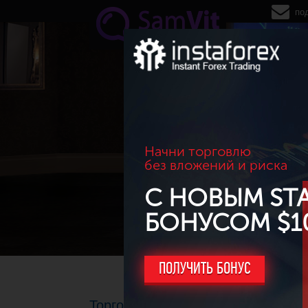
Перейти к основному содержанию
по
Начни торговлю
без вложений и риска
С НОВЫМ ST
БОНУСОМ $1
ПОЛУЧИТЬ БОНУС
Торговый прогноз EUR/USD на 10