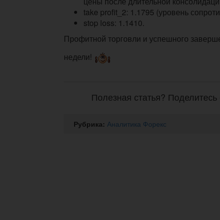
цены после длительной консолидаци
take profit_2: 1.1795 (уровень сопрот
stop loss: 1.1410.
Профитной торговли и успешного заверш
недели!
Полезная статья? Поделитесь 
Рубрика:
Аналитика Форекс