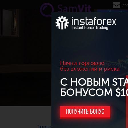
Перейти к основному содержанию
по
Начни торговлю
без вложений и риска
С НОВЫМ ST
БОНУСОМ $1
ПОЛУЧИТЬ БОНУС
Торговый прогноз по GBP/USD от 