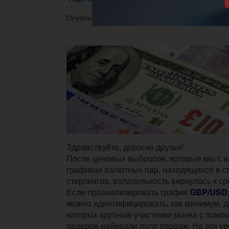
Опубликовано 18.03.2019 в 15:40.
Здравствуйте, дорогие друзья!
После ценовых выбросов, которые мы с 
графиках валютных пар, находящихся в с
стерлингов, волатильность вернулась к с
Если проанализировать график
GBP/USD
можно идентифицировать, как минимум, д
которых крупные участники рынка с пом
ордеров набирали пулл продаж. На эти у