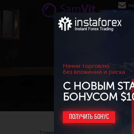
Перейти к основному содержанию
по
Начни торговлю
без вложений и риска
С НОВЫМ ST
БОНУСОМ $1
ПОЛУЧИТЬ БОНУС
Трамп не станет вводить пошлин