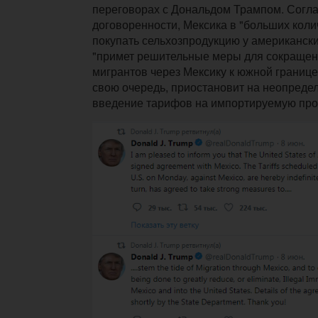
переговорах с Дональдом Трампом. Согла
договоренности, Мексика в "больших коли
покупать сельхозпродукцию у американск
"примет решительные меры для сокращен
мигрантов через Мексику к южной границе
свою очередь, приостановит на неопреде
введение тарифов на импортируемую про