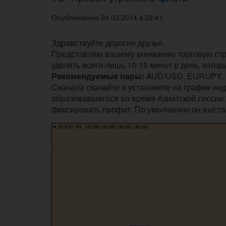
Опубликовано 04.03.2014 в 22:41.
Здравствуйте дорогие друзья.
Представляю вашему вниманию торговую стра
уделять всего-лишь 10-15 минут в день, кот
Рекомендуемые пары:
AUD/USD, EUR/JPY.
Сначала скачайте и установите на график ин
образовавшегося во время Азиатской сессии.
фиксировать профит. По умолчанию он выста