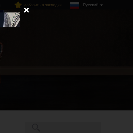
Русский
добавить в закладки
я
Поиск