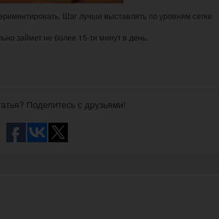
риментировать. Шаг лучше выставлять по уровням сетки
ьно займет не более 15-ти минут в день.
атья? Поделитесь с друзьями!