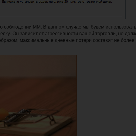
о соблюдении ММ. В данном случае мы будем использовать
делку. Он зависит от агрессивности вашей торговли, но дол
образом, максимальные дневные потери составят не более