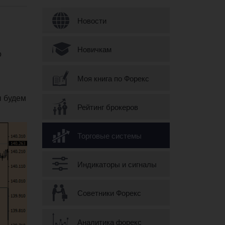
Форма поиска
Новости
Новичкам
о
Моя книга по Форекс
ы будем
Рейтинг брокеров
Торговые системы
Индикаторы и сигналы
Советники Форекс
Аналитика форекс