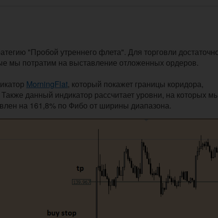
тегию "Пробой утреннего флета". Для торговли достаточн
орые мы потратим на выставление отложенных ордеров.
дикатор
MorningFlat
, который покажет границы коридора,
 Также данный индикатор рассчитает уровни, на которых м
влен на 161,8% по Фибо от ширины диапазона.