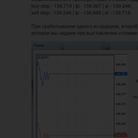
buy stop - 139.719 | tp - 139.967 | sl - 139.246;
sell stop - 139.246 | tp - 138.998 | sl - 139.719.
При срабатывании одного из ордеров, второй
которое мы задаем при выставлении отложки.