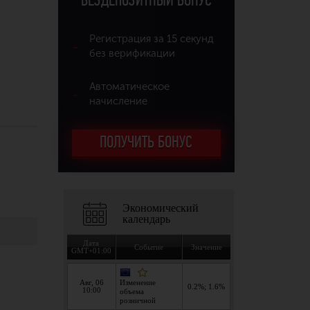
БЕЗДЕПОЗИТНЫЙ БОНУС
Регистрация за 15 секунд
без верификации
Автоматическое
начисление
ПОЛУЧИТЬ БОНУС