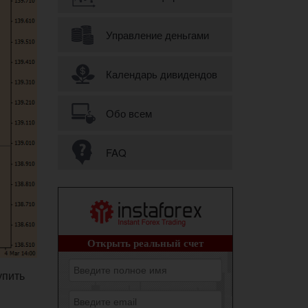
Управление деньгами
Календарь дивидендов
Обо всем
FAQ
упить