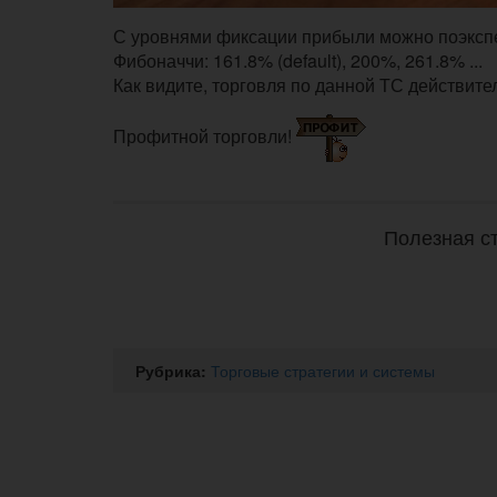
С уровнями фиксации прибыли можно поэкспе
Фибоначчи: 161.8% (default), 200%, 261.8% ...
Как видите, торговля по данной ТС действител
Профитной торговли!
Полезная ст
Рубрика:
Торговые стратегии и системы