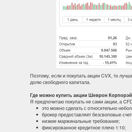
Поэтому, если и покупать акции CVX, то лучш
долю свободного капитала.
Где можно купить акции Шеврон Корпорэ
Я предпочитаю покупать не сами акции, а CF
это можно сделать с относительно небо
брокер предоставляет безсвоповые счет
низкие маржинальные требования;
фиксированное кредитное плечо 1:10;