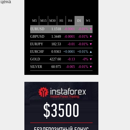
 цена
$3500