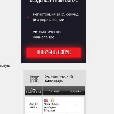
БЕЗДЕПОЗИТНЫЙ БОНУС
Регистрация за 15 секунд
без верификации
Автоматическое
начисление
ПОЛУЧИТЬ БОНУС
ельную