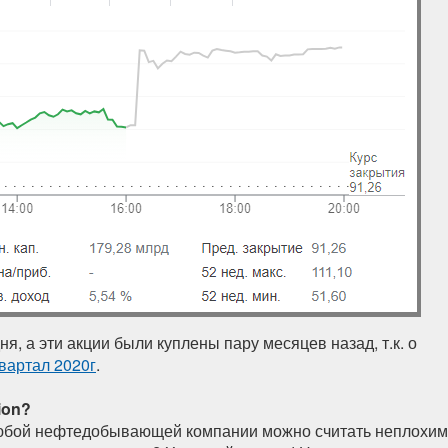
ня, а эти акции были куплены пару месяцев назад, т.к. о
квартал 2020г
.
ion?
 любой нефтедобывающей компании можно считать неплохим