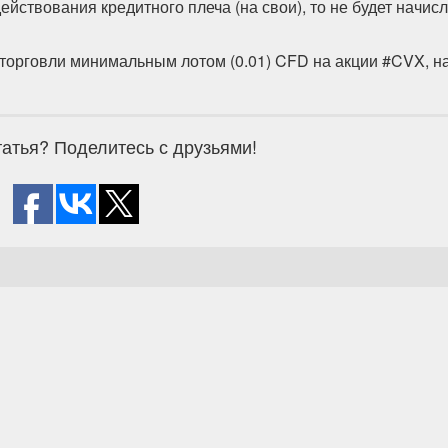
ействования кредитного плеча (на свои), то не будет начис
я торговли минимальным лотом (0.01) CFD на акции #CVX, на
атья? Поделитесь с друзьями!