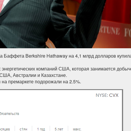
на Баффета Berkshire Hathaway на 4,1 млрд долларов купил
х энергетических компаний США, которая занимается добыч
США, Австралии и Казахстане.
н на премаркете подорожали на 2.5%.