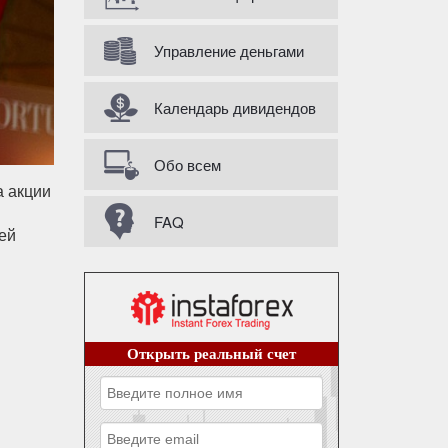
Управление деньгами
Календарь дивидендов
Обо всем
а акции
FAQ
ей