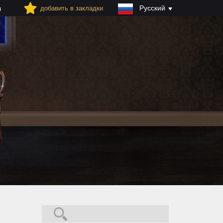
Русский
добавить в закладки
я
Поиск