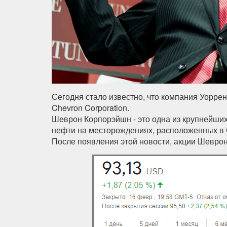
Сегодня стало известно, что компания Уорре
Chevron Corporation.
Шеврон Корпорэйшн - это одна из крупнейши
нефти на месторождениях, расположенных в 
После появления этой новости, акции Шевро