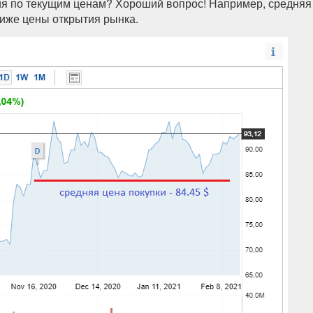
ия по текущим ценам? Хороший вопрос! Например, средняя
ниже цены открытия рынка.