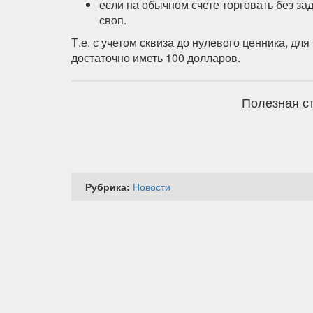
если на обычном счете торговать без зад
своп.
Т.е. с учетом сквиза до нулевого ценника, дл
достаточно иметь 100 долларов.
Полезная ст
Рубрика:
Новости