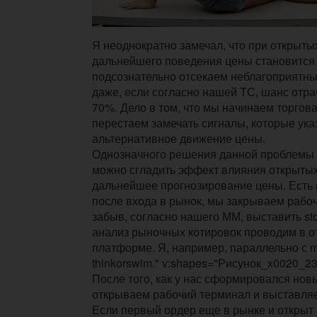
Я неоднократно замечал, что при открытых
дальнейшего поведения цены становится
подсознательно отсекаем неблагоприятны
даже, если согласно нашей ТС, шанс отр
70%. Дело в том, что мы начинаем торговат
перестаем замечать сигналы, которые ук
альтернативное движение цены.
Однозначного решения данной проблемы н
можно сгладить эффект влияния открытых
дальнейшее прогнозирование цены. Есть 
после входа в рынок, мы закрываем рабоч
забыв, согласно нашего ММ, выставить st
анализ рыночных котировок проводим в о
платформе. Я, например, параллельно с 
thinkorswim." v:shapes="Рисунок_x0020_2
После того, как у нас сформировался новы
открываем рабочий терминал и выставля
Если первый ордер еще в рынке и открыт