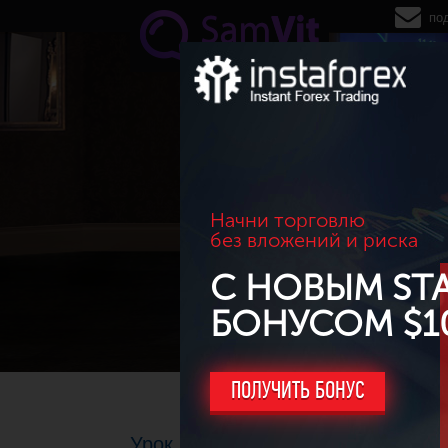
Перейти к основному содержанию
по
Начни торговлю
без вложений и риска
С НОВЫМ ST
БОНУСОМ $1
ПОЛУЧИТЬ БОНУС
Урок 10: Формула стабильного ро