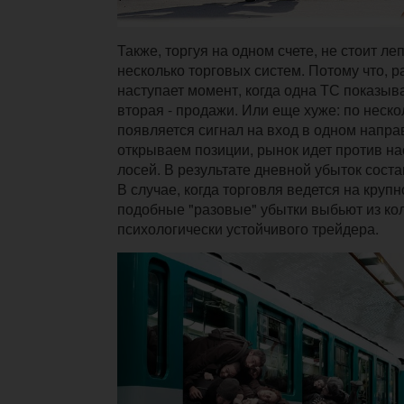
Также, торгуя на одном счете, не стоит леп
несколько торговых систем. Потому что, р
наступает момент, когда одна ТС показыва
вторая - продажи. Или еще хуже: по неск
появляется сигнал на вход в одном напра
открываем позиции, рынок идет против на
лосей. В результате дневной убыток сост
В случае, когда торговля ведется на крупн
подобные "разовые" убытки выбьют из ко
психологически устойчивого трейдера.