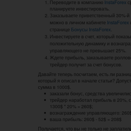
Переводите в компанию
InstaForex
с
планируете инвестировать.
Заказываете приветственный 30%-й 
можно в личном кабинете
InstaForex
странице
Бонусы InstaForex
.
Инвестируете в счет, который показ
положительную динамику и вознагр
управляющего не превышает 25%.
Ждете прибыль, заказываете роллов
трейдер получит за счет бонусов.
Давайте теперь посчитаем, есть ли разни
который я описал в начале статьи? Допуст
сумма в 1000$.
заказали бонус, средства увеличилис
трейдер наработал прибыль в 20%, 
1300$ * 20% = 260$;
вознаграждение управляющего: 260$ 
ваша прибыль: 260$ - 52$ = 208$
Получается, что вы не только не заплатил