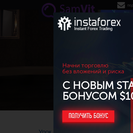
Перейти к основному содержанию
по
Начни торговлю
без вложений и риска
С НОВЫМ ST
БОНУСОМ $1
ПОЛУЧИТЬ БОНУС
Урок 13: Инвестируем в ПАММ-п