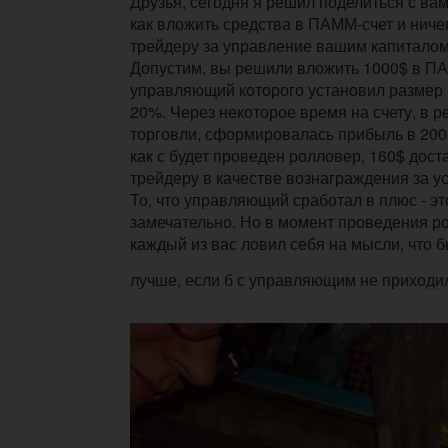
Друзья, сегодня я решил поделиться с вам
как вложить средства в ПАММ-счет и ниче
трейдеру за управление вашим капитало
Допустим, вы решили вложить 1000$ в ПАММ
управляющий которого установил размер
20%. Через некоторое время на счету, в 
торговли, сформировалась прибыль в 200$
как с будет проведен ролловер, 160$ доста
трейдеру в качестве вознаграждения за 
То, что управляющий сработал в плюс - эт
замечательно. Но в момент проведения р
каждый из вас ловил себя на мысли, что 
лучше, если б с управляющим не приходи