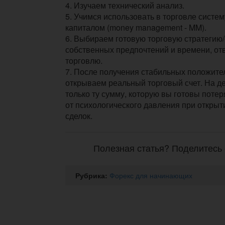
4. Изучаем технический анализ.
5. Учимся использовать в торговле систе
капиталом (money management - MM).
6. Выбираем готовую торговую стратегию/
собственных предпочтений и времени, от
торговлю.
7. После получения стабильных положите
открываем реальный торговый счет. На д
только ту сумму, которую вы готовы потер
от психологического давления при открыт
сделок.
Полезная статья? Поделитесь 
Рубрика:
Форекс для начинающих