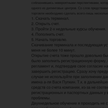
соблазнившись невероятными перспективами, кото
одного из дилинговых центров. Со слов предствав
торговли необходимо сделать всего-лишь нескольк
1. Скачать терминал.
2. Открыть счет.
3. Пройти 2-х недельные курсы обучения.
4. Пополнить счет.
5. Начать торговлю.
Скачивание терминала и последующая уст
меня не более 10 минут.
Открытие счета тоже прошло довольно бы
было заполнить регистрационную форму, 
регламент и, подтвердив свое согласие на
завершить регистрацию. Сразу хочу преду
случае не используйте при заполнении 
имена а-ля Вася Пупкин. Т.к. в дальнейш
средств со счета компании, из-за не соотв
регистрационных и паспортных данных у 
проблемы.
Двухнедельное обучение я проходить не ста