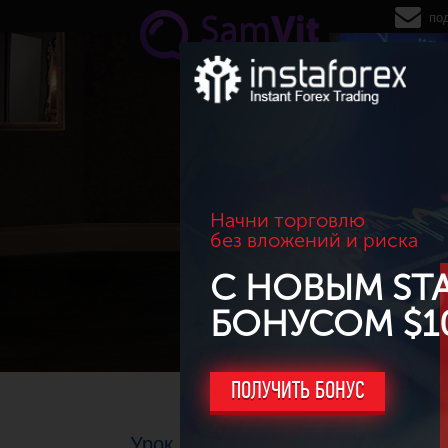
Перейти к основному содержанию
по
Начни торговлю
без вложений и риска
С НОВЫМ ST
БОНУСОМ $1
ПОЛУЧИТЬ БОНУС
Урок 5: Шаги начинающего трейд