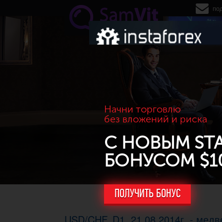
Перейти к основному содержанию
по
Начни торговлю
без вложений и риска
С НОВЫМ ST
БОНУСОМ $1
ПОЛУЧИТЬ БОНУС
USD/CHF. D1, 21.08.2014г. - мед