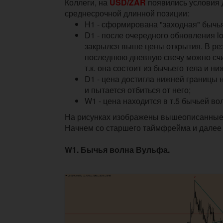
Коллеги, на
USD/ZAR
появились условия 
среднесрочной длинной позиции:
Н1 - сформирована "заходная" бычья
D1 - после очередного обновления l
закрылся выше цены открытия. В рез
последнюю дневную свечу можно счи
т.к. она состоит из бычьего тела и н
D1 - цена достигла нижней границы 
и пытается отбиться от него;
W1 - цена находится в т.5 бычьей в
На рисунках изображены вышеописанные
Начнем со старшего таймфрейма и далее
W1. Бычья волна Вульфа.