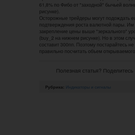
61,8% по Фибо от "заходной" бычьей волн
рисунке).
Осторожные трейдеры могут подождать е
подтверждения роста валютной пары. Им
закрепление цены выше "зеркального" ур
(buy_2 на нижнем рисунке). Но в этом слу
составит 300пп. Поэтому постарайтесь не
правильно посчитать объем открываемого
Полезная статья? Поделитесь 
Рубрика:
Индикаторы и сигналы