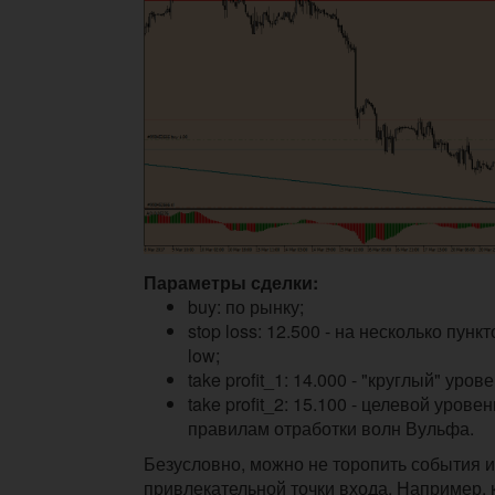
Параметры сделки:
buy: по рынку;
stop loss: 12.500 - на несколько пун
low;
take profit_1: 14.000 - "круглый" урове
take profit_2: 15.100 - целевой урове
правилам отработки волн Вульфа.
Безусловно, можно не торопить события 
привлекательной точки входа. Например, 