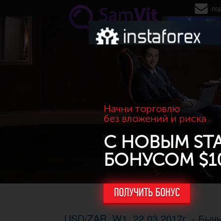
Перейти к основному содержанию
по
Начни торговлю
без вложений и риска
С НОВЫМ ST
БОНУСОМ $1
ПОЛУЧИТЬ БОНУС
USD/ZAR. W1, 22.03.2017г. - Быч