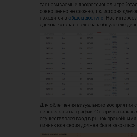
так называемые профессионалы "работали
совершенно не сложно, т.к. история сдел
находится в
общем доступе
. Нас интерес
сделок, которая привела к обнулению депо
Для облегчения визуального восприятия 
перенесены на график. От горизонтальны
осуществлялся вход в рынок пробойными 
линиях вся серия должна была закрыться