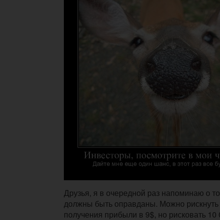
Друзья, я в очередной раз напоминаю о то
должны быть оправданы. Можно рискнуть 
получения прибыли в 9$, но рисковать 10 