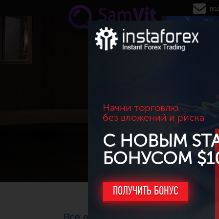
Перейти к основному содержанию
по
Начни торговлю
без вложений и риска
С НОВЫМ ST
БОНУСОМ $1
ПОЛУЧИТЬ БОНУС
Все еще используете мартингейл