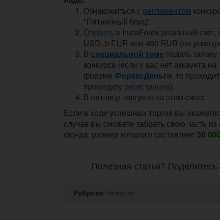
Ознакомиться с
регламентом
конкур
"Пятничный блиц".
Открыть
в InstaForex реальный счет, 
USD, 5 EUR или 400 RUB (на усмотр
В
специальной теме
подать заявку 
конкурсе (
если у вас нет аккаунта на
форуме
ФорексДеньги
, то проходи
процедуру
регистрации
).
В пятницу торгуете на этом счете.
Если в ходе успешных торгов вы окажетесь
случае вы сможете забрать свою часть из
фонда, размер которого составляет
30 00
Полезная статья? Поделитесь 
Рубрика:
Новости