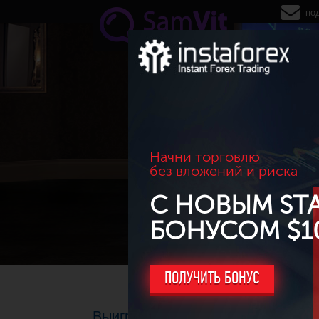
Перейти к основному содержанию
по
Начни торговлю
без вложений и риска
С НОВЫМ ST
БОНУСОМ $1
ПОЛУЧИТЬ БОНУС
Выиграл 5000 рублей в конкурсе 