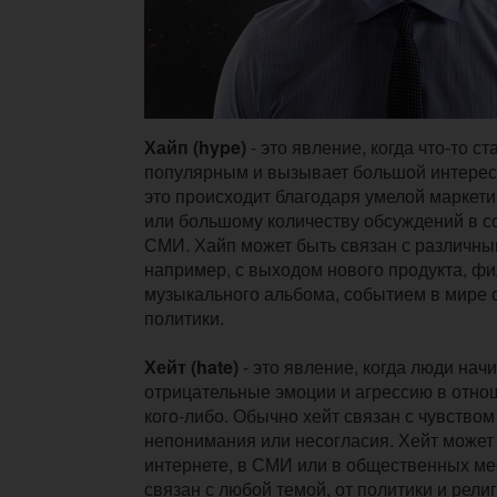
Хайп (hype)
- это явление, когда что-то с
популярным и вызывает большой интерес
это происходит благодаря умелой маркет
или большому количеству обсуждений в с
СМИ. Хайп может быть связан с различн
например, с выходом нового продукта, ф
музыкального альбома, событием в мире 
политики.
Хейт (hate)
- это явление, когда люди нач
отрицательные эмоции и агрессию в отно
кого-либо. Обычно хейт связан с чувством
непонимания или несогласия. Хейт может
интернете, в СМИ или в общественных ме
связан с любой темой, от политики и рели