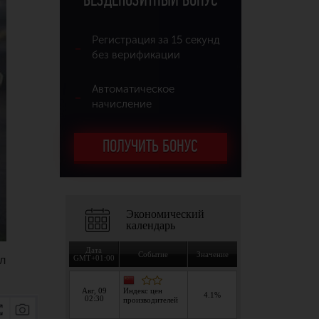
БЕЗДЕПОЗИТНЫЙ БОНУС
Регистрация за 15 секунд
без верификации
Автоматическое
начисление
ПОЛУЧИТЬ БОНУС
л