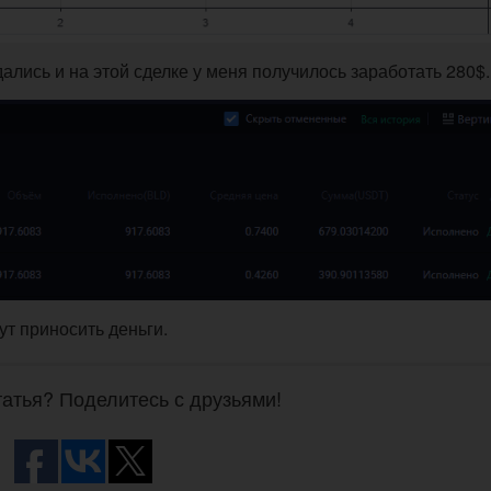
лись и на этой сделке у меня получилось заработать 280$.
ут приносить деньги.
атья? Поделитесь с друзьями!