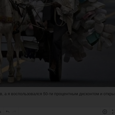
в, а я воспользовался 50-ти процентным дисконтом и откры