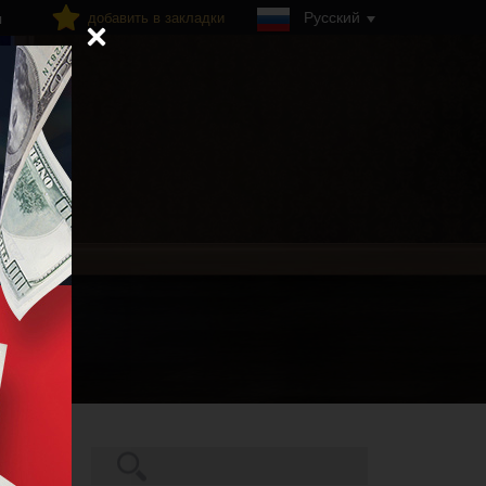
Русский
добавить в закладки
я
Поиск