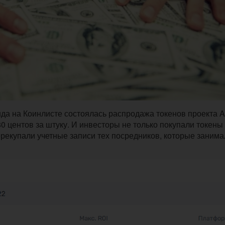
нда на Коинлисте состоялась распродажа токенов проекта Ag
 центов за штуку. И инвесторы не только покупали токены 
рекупали учетные записи тех посредников, которые занима