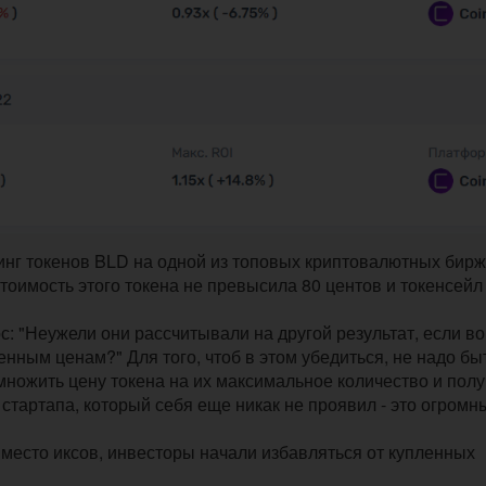
тинг токенов BLD на одной из топовых криптовалютных бирж
оимость этого токена не превысила 80 центов и токенсейл
: "Неужели они рассчитывали на другой результат, если в
ным ценам?" Для того, чтоб в этом убедиться, не надо бы
множить цену токена на их максимальное количество и полу
стартапа, который себя еще никак не проявил - это огромн
 вместо иксов, инвесторы начали избавляться от купленных