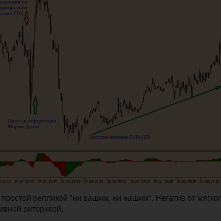
простой репликой "ни вашим, ни нашим". Негатив от мягког
ивной риторикой.