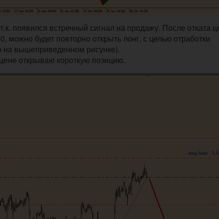
т.к. появился встречный сигнал на продажу. После отката ц
0, можно будет повторно открыть лонг, с целью отработки
но на вышеприведенном рисунке).
 цене открываю короткую позицию.