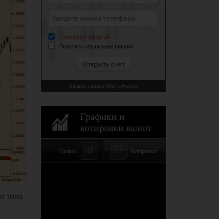
о тона