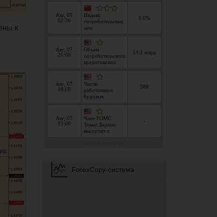
ены к