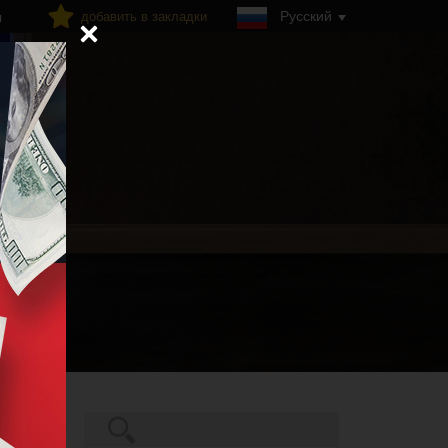
Русский
добавить в закладки
я
Поиск