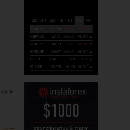
 одной
$1000