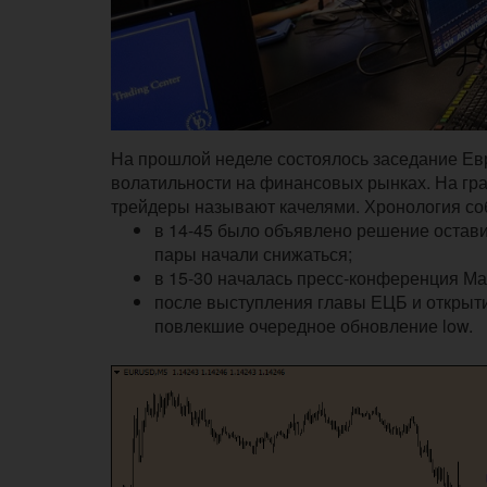
На прошлой неделе состоялось заседание Евр
волатильности на финансовых рынках. На гр
трейдеры называют качелями. Хронология со
в 14-45 было объявлено решение остави
пары начали снижаться;
в 15-30 началась пресс-конференция Ма
после выступления главы ЕЦБ и открыти
повлекшие очередное обновление low.