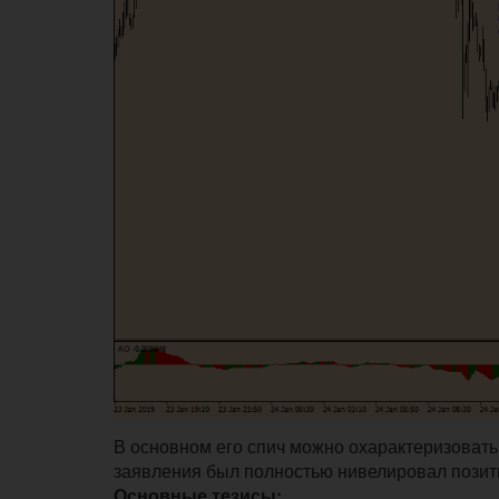
В основном его спич можно охарактеризовать 
заявления был полностью нивелировал позит
Основные тезисы: