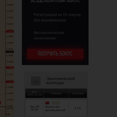
БЕЗДЕПОЗИТНЫЙ БОНУС
Регистрация за 15 секунд
без верификации
Автоматическое
начисление
ПОЛУЧИТЬ БОНУС