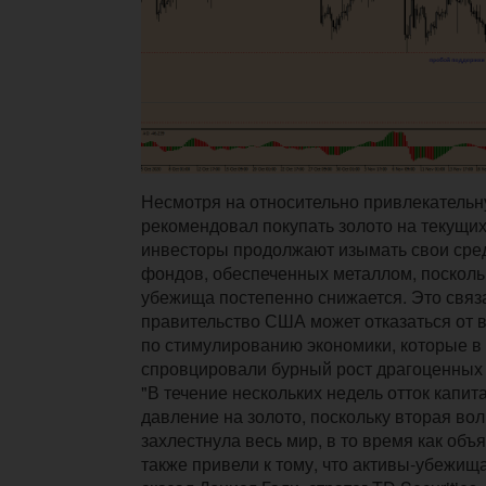
Несмотря на относительно привлекательну
рекомендовал покупать золото на текущих 
инвесторы продолжают изымать свои сре
фондов, обеспеченных металлом, поскольк
убежища постепенно снижается. Это связа
правительство США может отказаться от 
по стимулированию экономики, которые в 
спровцировали бурный рост драгоценных
"В течение нескольких недель отток капит
давление на золото, поскольку вторая во
захлестнула весь мир, в то время как объ
также привели к тому, что активы-убежища