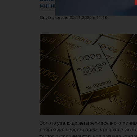
минимумов
Опубликовано 25.11.2020 в 11:10.
Золото упало до четырехмесячного мини
появления новости о том, что в ходе закл
тестов экспериментальная вакцина компа