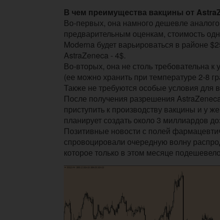
В чем преимущества вакцины от Astra
Во-первых, она намного дешевле аналого
предварительным оценкам, стоимость одн
Moderna будет варьироваться в районе $25 -
AstraZeneca - 4$.
Во-вторых, она не столь требовательна к
(ее можно хранить при температуре 2-8 гр
Также не требуются особые условия для 
После получения разрешения AstraZenec
приступить к производству вакцины и у ж
планирует создать около 3 миллиардов до
Позитивные новости с полей фармацевти
спровоцировали очередную волну распро
которое только в этом месяце подешевело