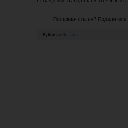
сказал Дэниел Гали, стратег TD Securities.
Полезная статья? Поделитесь 
Рубрика:
Новости