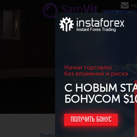
Перейти к основному содержанию
по
Начни торговлю
без вложений и риска
С НОВЫМ ST
БОНУСОМ $1
ПОЛУЧИТЬ БОНУС
Золото торгуется возле четырех