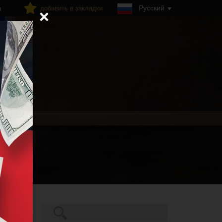
Русский
добавить в закладки
я
Поиск