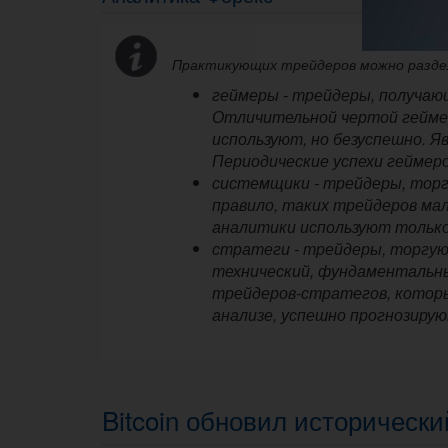
Практикующих трейдеров можно разде
геймеры - трейдеры, получаю
Отличительной чертой геймер
используют, но безуспешно. 
Периодические успехи геймер
системщики - трейдеры, торг
правило, таких трейдеров ма
аналитики используют только
стратеги - трейдеры, торгую
технический, фундаментальный
трейдеров-стратегов, которы
анализе, успешно прогнозиру
Bitcoin обновил историческ