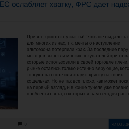
SEC ослабляет хватку, ФРС дает наде
Привет, криптоэнтузиасты! Тяжелое выдалось 
для многих из нас, т.к. мечты о наступлении
альтсезона потерпели крах. За последние пару
месяцев вынесли многих покупателей криптов
которые использовали в своей торговле плечи,
рынке остались только истинно верующие, кот
торгуют на споте или холдят крипту на своих
кошельках. Но не так все плохо, как может пока
на первый взгляд, и в конце тунеля уже появил
проблески света, о которых я вам сегодня расс
0
ЧИТАТЬ Д