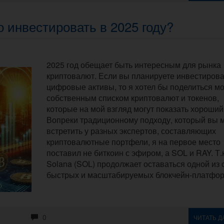
 инвестировать в 2025 году?
2025 год обещает быть интересным для рынка
криптовалют. Если вы планируете инвестирова
цифровые активы, то я хотел бы поделиться м
собственным списком криптовалют и токенов,
которые на мой взгляд могут показать хороший
Вопреки традиционному подходу, который вы 
встретить у разных экспертов, составляющих
криптовалютные портфели, я на первое место
поставил не биткоин с эфиром, а SOL и RAY. Т.к
Solana (SOL) продолжает оставаться одной из
быстрых и масштабируемых блокчейн-платфор
0
ЧИТАТЬ Д