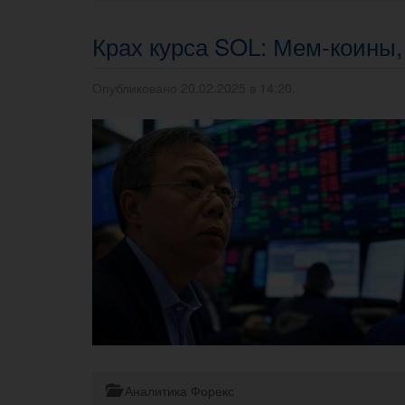
Крах курса SOL: Мем-коины,
Опубликовано 20.02.2025 в 14:20.
Аналитика Форекс