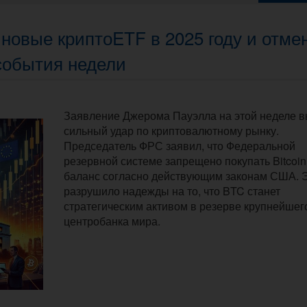
 новые криптоETF в 2025 году и отме
события недели
Заявление Джерома Пауэлла на этой неделе 
сильный удар по криптовалютному рынку.
Председатель ФРС заявил, что Федеральной
резервной системе запрещено покупать Bitcoin
баланс согласно действующим законам США. 
разрушило надежды на то, что BTC станет
стратегическим активом в резерве крупнейшег
центробанка мира.