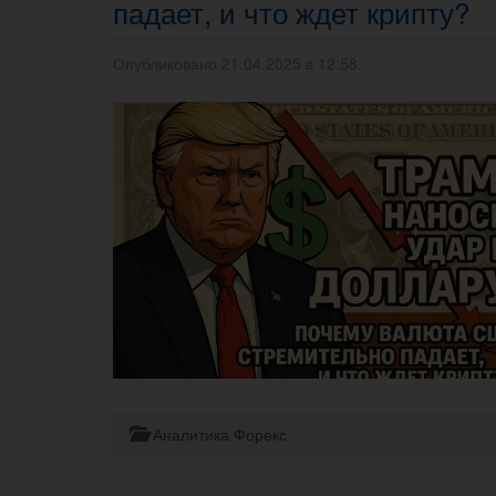
падает, и что ждет крипту?
Опубликовано 21.04.2025 в 12:58.
Аналитика Форекс