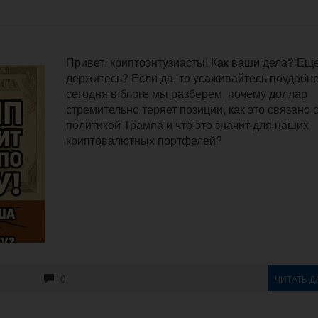
Привет, криптоэнтузиасты! Как ваши дела? Ещ
держитесь? Если да, то усаживайтесь поудобней
сегодня в блоге мы разберем, почему доллар
стремительно теряет позиции, как это связано 
политикой Трампа и что это значит для наших
криптовалютных портфелей?
0
ЧИТАТЬ Д