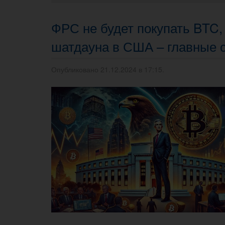
ФРС не будет покупать BTC,
шатдауна в США – главные 
Опубликовано 21.12.2024 в 17:15.