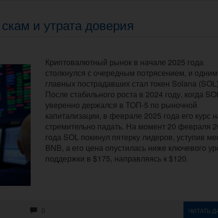
 скам и утрата доверия
Криптовалютный рынок в начале 2025 года
столкнулся с очередным потрясением, и одним
главных пострадавших стал токен Solana (SOL)
После стабильного роста в 2024 году, когда SO
уверенно держался в ТОП-5 по рыночной
капитализации, в феврале 2025 года его курс 
стремительно падать. На момент 20 февраля 2
года SOL покинул пятерку лидеров, уступив ме
BNB, а его цена опустилась ниже ключевого у
поддержки в $175, направляясь к $120.
0
ЧИТАТЬ Д