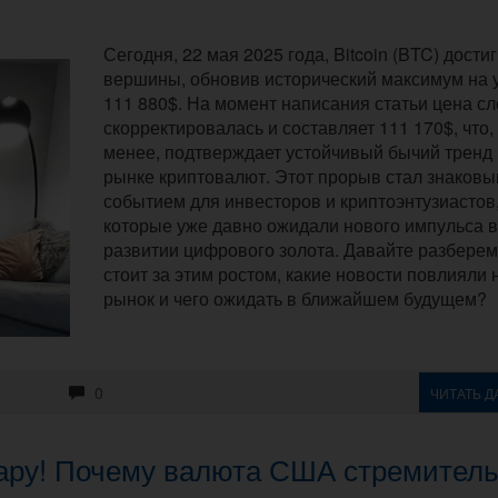
Сегодня, 22 мая 2025 года, Bitcoin (BTC) дости
вершины, обновив исторический максимум на 
111 880$. На момент написания статьи цена сл
скорректировалась и составляет 111 170$, что,
менее, подтверждает устойчивый бычий тренд
рынке криптовалют. Этот прорыв стал знаков
событием для инвесторов и криптоэнтузиастов
которые уже давно ожидали нового импульса в
развитии цифрового золота. Давайте разберем,
стоит за этим ростом, какие новости повлияли 
рынок и чего ожидать в ближайшем будущем?
0
ЧИТАТЬ Д
лару! Почему валюта США стремител