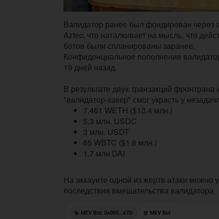
Валидатор ранее был фондирован через 
Aztec, что наталкивает на мысль, что дей
ботов были спланированы заранее.
Конфиденциальное пополнение валидато
19 дней назад.
В результате двух транзакций фронтрана 
"валидатор-хакер" смог украсть у незадач
7,461 WETH ($13.4 млн.)
5.3 млн. USDC
3 млн. USDT
65 WBTC ($1.8 млн.)
1.7 млн DAI
На аккаунте одной из жертв атаки можно 
последствия вмешательства валидатора.