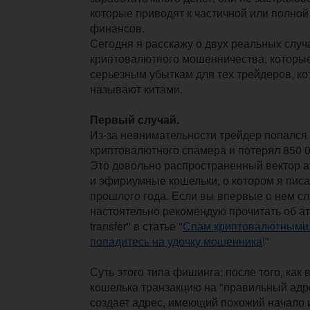
которые приводят к частичной или полной
финансов.
Сегодня я расскажу о двух реальных случ
криптовалютного мошенничества, которые
серьезным убыткам для тех трейдеров, к
называют китами.
Первый случай.
Из-за невнимательности трейдер попался 
криптовалютного спамера и потерял 850 
Это довольно распространенный вектор а
и эфириумные кошельки, о котором я писа
прошлого года. Если вы впервые о нем сл
настоятельно рекомендую прочитать об ат
transfer" в статье "
Спам криптовалютными 
попадитесь на удочку мошенника
!
"
Суть этого типа фишинга: после того, как 
кошелька транзакцию на "правильный ад
создает адрес, имеющий похожий начало и 