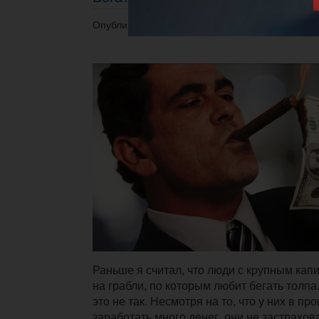
Опубликовано 04.04.2023 в 17:00.
Раньше я считал, что люди с крупным кап
на грабли, по которым любит бегать толпа.
это не так. Несмотря на то, что у них в п
заработать много денег, они не застрахов