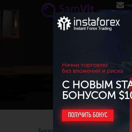
Перейти к основному содержанию
по
Начни торговлю
без вложений и риска
С НОВЫМ ST
БОНУСОМ $1
ПОЛУЧИТЬ БОНУС
Богатые криптаны тоже плачут