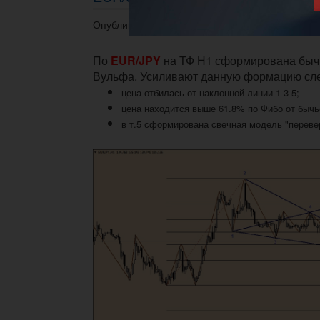
Опубликовано 16.07.2015 в 15:47.
По
EUR/JPY
на ТФ Н1 сформирована быч
Вульфа.
Усиливают данную формацию сл
цена отбилась от наклонной линии 1-3-5;
цена находится выше 61.8% по Фибо от бычь
в т.5 сформирована свечная модель "переве