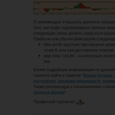
Я рекомендую открывать длинные позиции
того, как будет подтверждена свечная мод
следующая свеча должна закрыться выше 
Прибыль или убыток фиксируем следующ
take profit: вручную при касании целе
точке 6, или при достижении отметки 
stop loss: 134.60 - на несколько пун
low.
Более подробную информацию по данной
сможете найти в заметке "
Волны Вульфа -
построения, признаки идеальности, прим
Также рекомендую к ознакомлению статью
свечные модели
".
Профитной торговли!