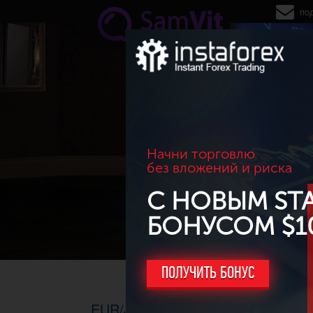
Перейти к основному содержанию
по
Начни торговлю
без вложений и риска
С НОВЫМ ST
БОНУСОМ $1
ПОЛУЧИТЬ БОНУС
EUR/JPY. H1, 16.07.2015г. - Быч