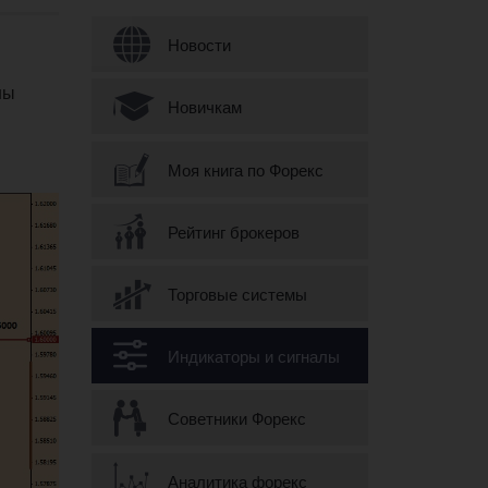
Форма поиска
Новости
ны
Новичкам
Моя книга по Форекс
Рейтинг брокеров
Торговые системы
Индикаторы и сигналы
Советники Форекс
Аналитика форекс