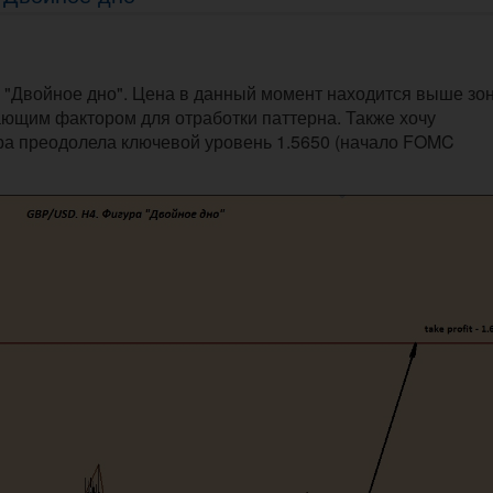
"Двойное дно". Цена в данный момент находится выше зо
вающим фактором для отработки паттерна. Также хочу
ара преодолела ключевой уровень 1.5650 (начало FOMC