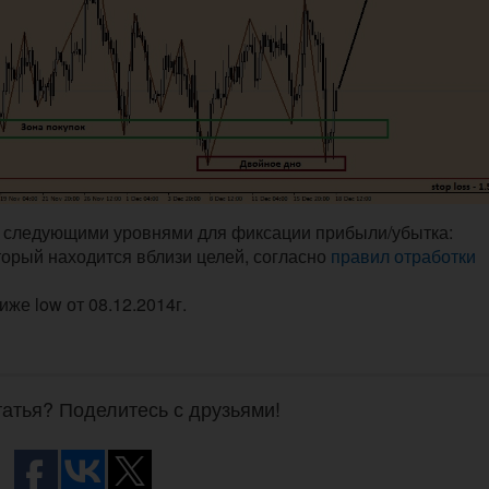
о следующими уровнями для фиксации прибыли/убытка:
 который находится вблизи целей, согласно
правил отработки
ниже low от 08.12.2014г.
атья? Поделитесь с друзьями!