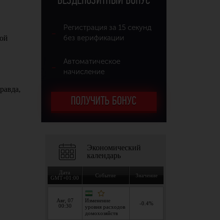
БЕЗДЕПОЗИТНЫЙ БОНУС
Регистрация за 15 секунд
без верификации
Автоматическое
начисление
ПОЛУЧИТЬ БОНУС