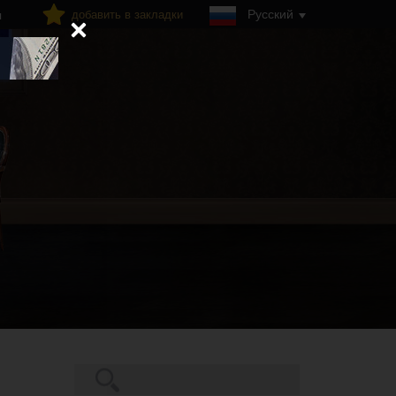
Русский
добавить в закладки
я
Поиск