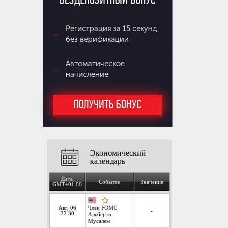
БЕЗДЕПОЗИТНЫЙ БОНУС
Регистрация за 15 секунд
без верификации
Автоматическое
начисление
ПОЛУЧИТЬ БОНУС