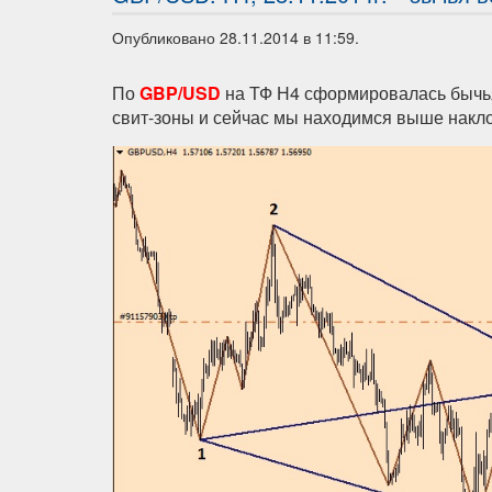
Опубликовано 28.11.2014 в 11:59.
По
GBP/USD
на ТФ Н4 сформировалась бычья
свит-зоны и сейчас мы находимся выше накло