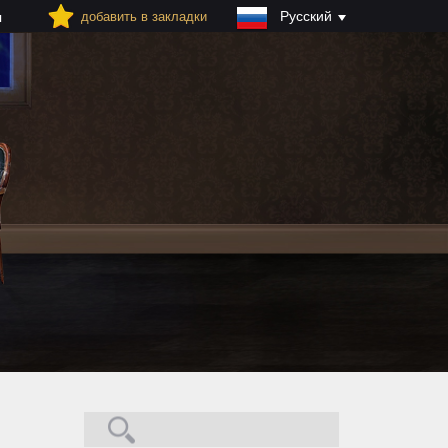
Русский
добавить в закладки
я
Поиск