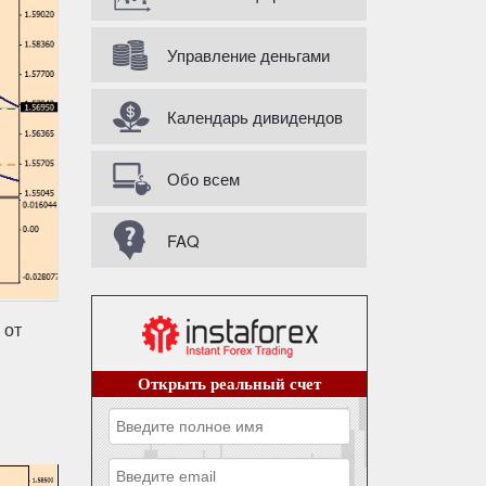
Управление деньгами
Календарь дивидендов
Обо всем
FAQ
 от