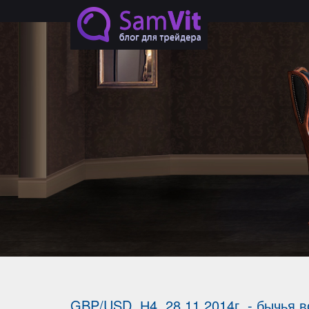
Перейти к основному содержанию
GBP/USD. Н4, 28.11.2014г. - бычья 