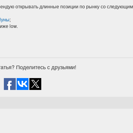
ендую открывать длинные позиции по рынку со следующи
Луны
;
ниже low.
атья? Поделитесь с друзьями!