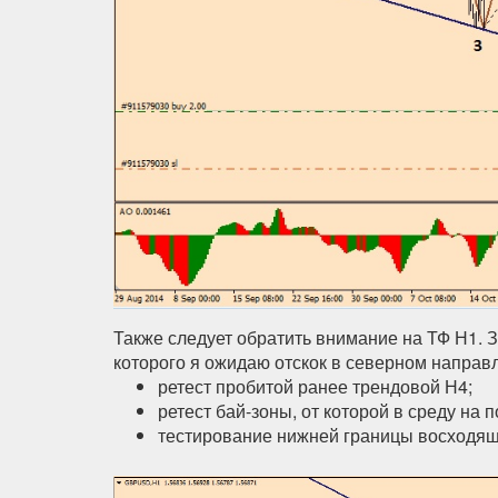
Также следует обратить внимание на ТФ Н1. 
которого я ожидаю отскок в северном направ
ретест пробитой ранее трендовой Н4;
ретест бай-зоны, от которой в среду на
тестирование нижней границы восходящ