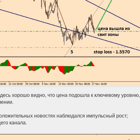
Здесь хорошо видно, что цена подошла к ключевому уровню,
лении.
 положительных новостях наблюдался импульсный рост;
его канала.