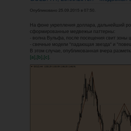
Опубликовано 25.09.2015 в 07:50.
На фоне укрепления доллара, дальнейший р
сформированные медвежьи паттерны:
- волна Вульфа, после посещения свит зоны ц
- свечные модели "падающая звезда" и "пове
В этом случае, опубликованная вчера размет
[a]
,
[b]
,
[c]
.