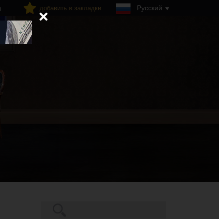
Русский
добавить в закладки
я
Поиск