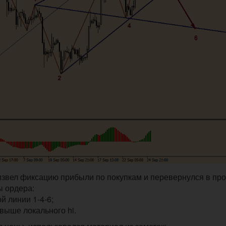
звел фиксацию прибыли по покупкам и перевернулся в про
ы ордера:
ой линии 1-4-6;
в выше локального hi.