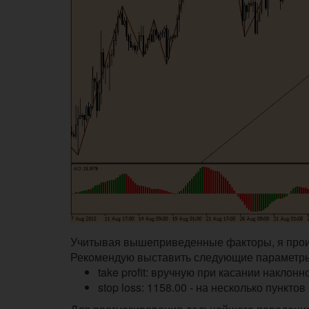
Учитывая вышеприведенные факторы, я прои
Рекомендую выставить следующие параметр
take profit: вручную при касании наклонн
stop loss: 1158.00 - на несколько пункто