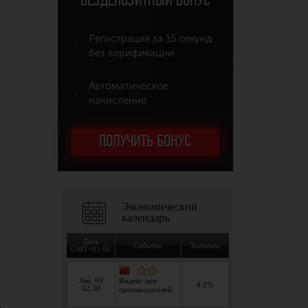
БЕЗДЕПОЗИТНЫЙ БОНУС
Регистрация за 15 секунд
без верификации
Автоматическое
начисление
ПОЛУЧИТЬ БОНУС