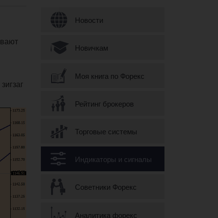
Форма поиска
Новости
ывают
Новичкам
Моя книга по Форекс
 зигзаг
Рейтинг брокеров
Торговые системы
Индикаторы и сигналы
Советники Форекс
Аналитика форекс