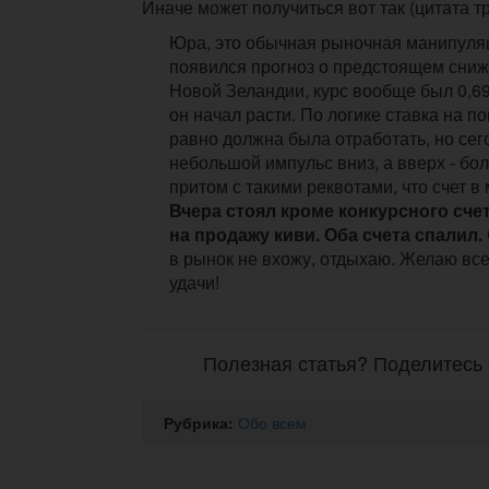
Иначе может получиться вот так (цитата т
Юра, это обычная рыночная манипуляц
появился прогноз о предстоящем сниж
Новой Зеландии, курс вообще был 0,69
он начал расти. По логике ставка на п
равно должна была отработать, но се
небольшой импульс вниз, а вверх - бо
притом с такими реквотами, что счет в 
Вчера стоял кроме конкурсного сче
на продажу киви. Оба счета спалил.
в рынок не вхожу, отдыхаю. Желаю все
удачи!
Полезная статья? Поделитесь 
Рубрика:
Обо всем