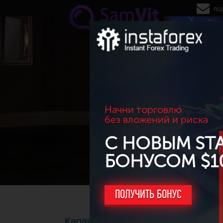
Перейти к основному содержанию
по
Начни торговлю
без вложений и риска
С НОВЫМ ST
БОНУСОМ $1
ПОЛУЧИТЬ БОНУС
Карающая длань маркетмейкера (