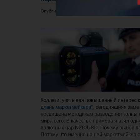
Опубликовано 12.08.2016 в 07:56.
Коллеги, учитывая повышенный интерес к
длань маркетмейкера"
, сегодняшняя замет
посвящена методикам разведения толпы 
мира сего. В качестве примера я взял одн
валютных пар NZD/USD. Почему выбор па
Потому что именно на ней маркетмейкер с