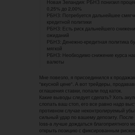
Новая Зеландия: РБНЗ понизил процен
0,25% до 2,00%
РБНЗ: Потребуется дальнейшее смягч
кредитной политики
РБНЗ: Есть риск дальнейшего снижен
ожиданий
РБНЗ: Денежно-кредитная политика бу
мягкой
РБНЗ: Необходимо снижение курса на
валюты
Мне повезло, я присоединился к продажа
"вкусной цене". А вот трейдеры, продава
оглашения ставки, попали под каток.
Какие выводы следует сделать? Хоть акул
слопать ваш стоп, его все равно надо выста
противном случае неконтролируемый убы
сильный удар по вашему депозиту. После
loss-a лучше дождаться благоприятного м
открыть позицию с фиксированным риском