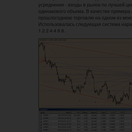
усреднение - входы в рынок по лучшей ц
одинакового объема. В качестве примера
прошлогоднюю торговлю на одном из моих
Использовалась следующая система нара
1 2 2 4 4 8 8.