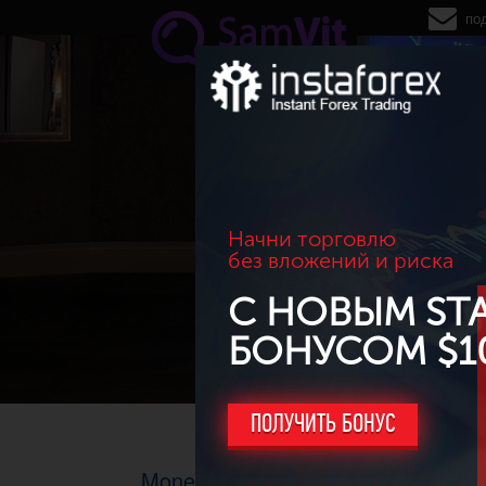
Перейти к основному содержанию
по
Начни торговлю
без вложений и риска
С НОВЫМ ST
БОНУСОМ $1
ПОЛУЧИТЬ БОНУС
Money Management (управление к