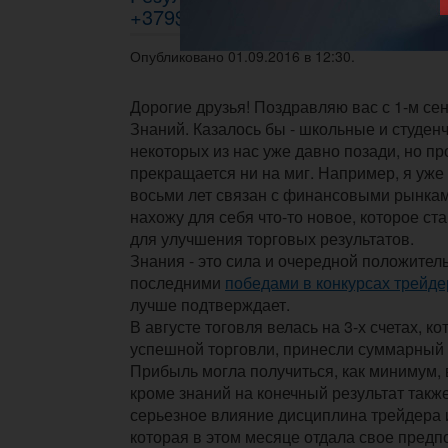
+379$
Опубликовано 01.09.2016 в 12:30.
Дорогие друзья! Поздравляю вас с 1-м се
Знаний. Казалось бы - школьные и студен
некоторых из нас уже давно позади, но пр
прекращается ни на миг. Например, я уже
восьми лет связан с финансовыми рынкам
нахожу для себя что-то новое, которое с
для улучшения торговых результатов.
Знания - это сила и очередной положитель
последними
победами в конкурсах трейд
лучше подтверждает.
В августе тоговля велась на 3-х счетах, ко
успешной торговли, принесли суммарный
Прибыль могла получиться, как минимум, 
кроме знаний на конечный результат такж
серьезное влияние дисциплина трейдера 
которая в этом месяце отдала свое предп