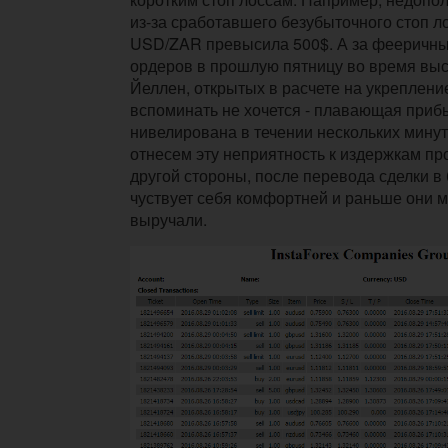
из-за сработавшего безубыточного стоп ло
USD/ZAR превысила 500$. А за фееричны
ордеров в прошлую пятницу во время вы
Йеллен, открытых в расчете на укреплени
вспоминать не хочется - плавающая приб
нивелирована в течении нескольких минут.
отнесем эту неприятность к издержкам пр
другой стороны, после перевода сделки в
чуствует себя комфортней и раньше они 
выручали.