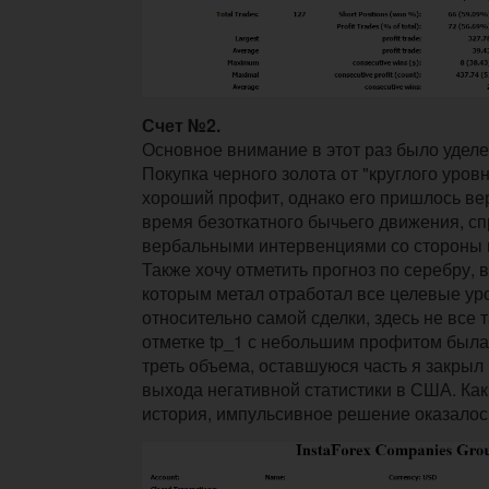
Счет №2.
Основное внимание в этот раз было уделе
Покупка черного золота от "круглого уров
хороший профит, однако его пришлось ве
время безоткатного бычьего движения, с
вербальными интервенциями со стороны 
Также хочу отметить прогноз по серебру, в
которым метал отработал все целевые уро
относительно самой сделки, здесь не все 
отметке tp_1 с небольшим профитом был
треть объема, оставшуюся часть я закрыл
выхода негативной статистики в США. Как
история, импульсивное решение оказало