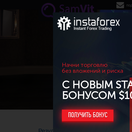
Перейти к основному содержанию
по
Начни торговлю
без вложений и риска
С НОВЫМ ST
БОНУСОМ $1
ПОЛУЧИТЬ БОНУС
Результаты торговли за август 20