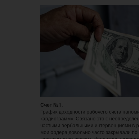
Счет №1.
График доходности рабочего счета напом
кардиограмму. Связано это с неопределе
частыми вербальными интервенциями в р
мои ордера довольно часто закрывали по
коротким стоп лоссам. Например, недопо