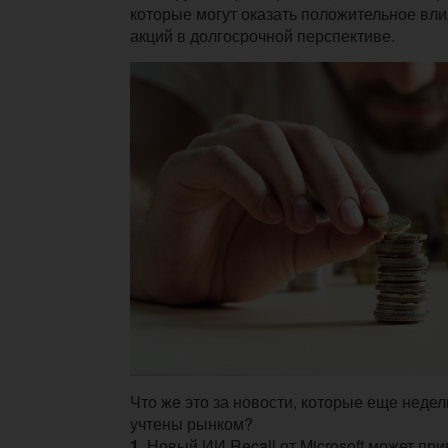
которые могут оказать положительное вли
акций в долгосрочной перспективе.
Что же это за новости, которые еще неде
учтены рынком?
1.
Новый ИИ Recall от Microsoft может при