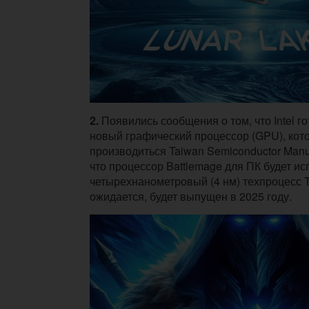
2.
Появились сообщения о том, что Intel г
новый графический процессор (GPU), кот
производиться Taiwan Semiconductor Manuf
что процессор Battlemage для ПК будет ис
четырехнанометровый (4 нм) техпроцесс 
ожидается, будет выпущен в 2025 году.