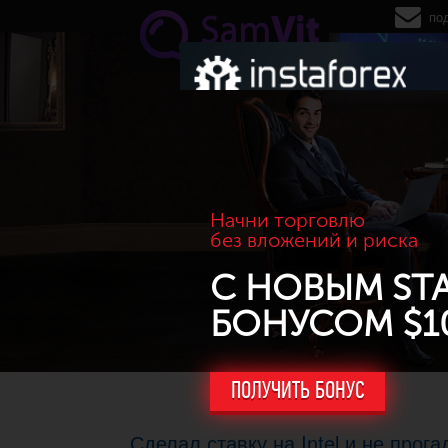
Перейти к основному содержанию
по
Начни торговлю
без вложений и риска
С НОВЫМ ST
БОНУСОМ $1
ПОЛУЧИТЬ БОНУС
Сделал ставку на Intel и не прога