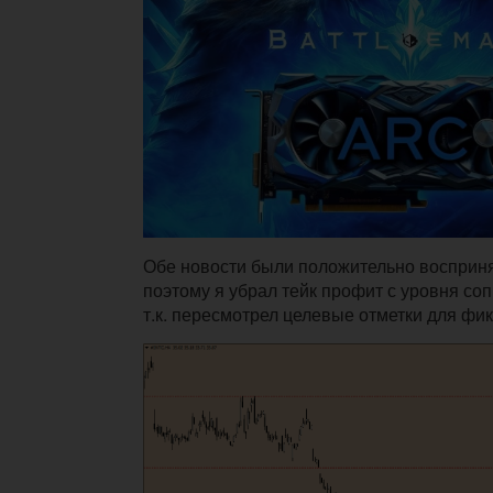
Обе новости были положительно восприн
поэтому я убрал тейк профит с уровня соп
т.к. пересмотрел целевые отметки для фи