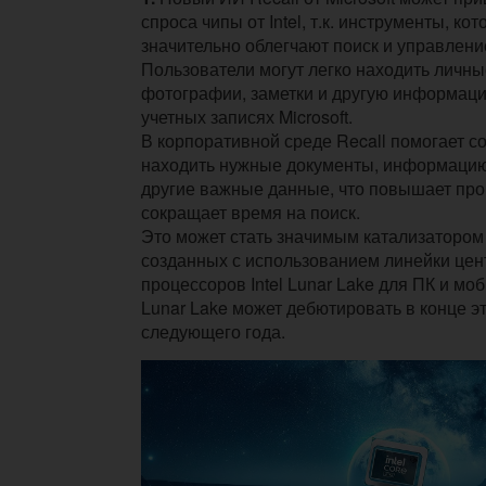
спроса чипы от Intel, т.к. инструменты, ко
значительно облегчают поиск и управлен
Пользователи могут легко находить личны
фотографии, заметки и другую информаци
учетных записях Microsoft.
В корпоративной среде Recall помогает с
находить нужные документы, информацию
другие важные данные, что повышает про
сокращает время на поиск.
Это может стать значимым катализатором 
созданных с использованием линейки це
процессоров Intel Lunar Lake для ПК и мо
Lunar Lake может дебютировать в конце эт
следующего года.