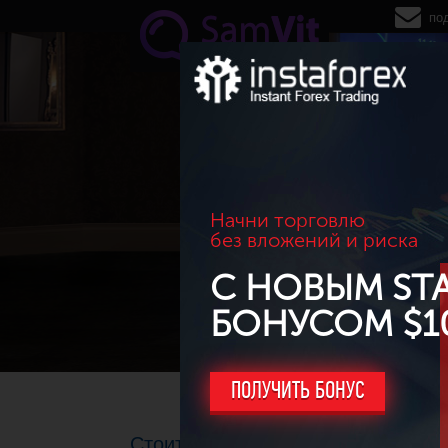
Перейти к основному содержанию
по
Начни торговлю
без вложений и риска
С НОВЫМ ST
БОНУСОМ $1
ПОЛУЧИТЬ БОНУС
Стоит ли выставлять стоп лосс п