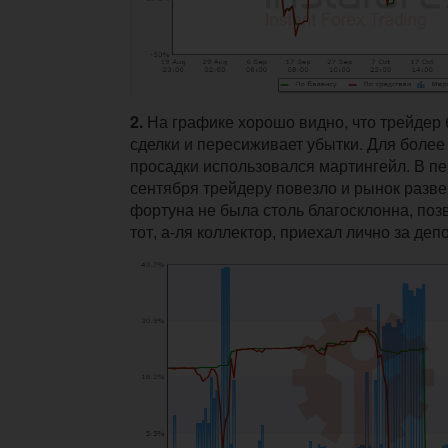
2.
На графике хорошо видно, что трейдер
сделки и пересиживает убытки. Для более
просадки использовался мартингейл. В пе
сентября трейдеру повезло и рынок разве
фортуна не была столь благосклонна, поз
тот, а-ля коллектор, приехал лично за деп