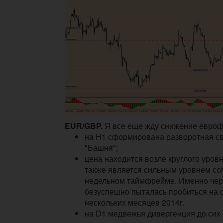
EUR/GBP.
Я все еще жду снижение еврофу
на Н1 сформирована разворотная с
"Башня";
цена находится возле круглого уровн
также является сильным уровнем со
недельном таймфрейме. Именно чер
безуспешно пыталась пробиться на с
нескольких месяцев 2014г.
на D1 медвежья дивергенция до сих 