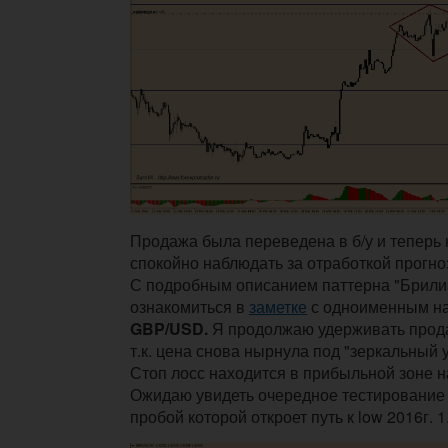
Продажа была переведена в б/у и теперь 
спокойно наблюдать за отработкой прогноз
С подробным описанием паттерна "Брили
ознакомиться в
заметке
с одноименным на
GBP/USD.
Я продолжаю удерживать прод
т.к. цена снова нырнула под "зеркальный 
Стоп лосс находится в прибыльной зоне на
Ожидаю увидеть очередное тестирование 
пробой которой откроет путь к low 2016г. 