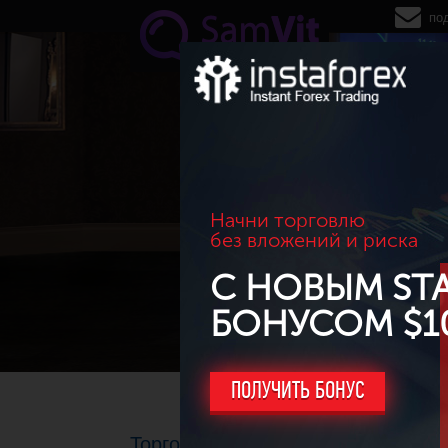
Перейти к основному содержанию
по
Начни торговлю
без вложений и риска
С НОВЫМ ST
БОНУСОМ $1
ПОЛУЧИТЬ БОНУС
Торговые идеи FOREX на основе 