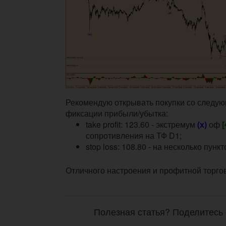
Рекомендую открывать покупки со следу
фиксации прибыли/убытка:
take profit: 123.60 - экстремум
(х)
оф
[
сопротивления на ТФ D1;
stop loss: 108.80 - на несколько пунк
Отличного настроения и профитной торго
Полезная статья? Поделитесь 