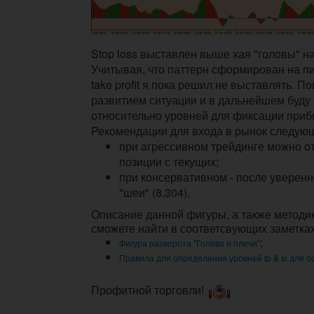
Stop loss выставлен выше хая "головы" на
Учитывая, что паттерн сформирован на пи
take profit я пока решил не выставлять. 
развитием ситуации и в дальнейшем буду
относительно уровней для фиксации приб
Рекомендации для входа в рынок следую
при агрессивном трейдинге можно о
позиции с текущих;
при консервативном - после уверенн
"шеи" (8.304).
Описание данной фигуры, а также методи
сможете найти в соответсвующих заметках
;
Фигура разворота "Голова и плечи"
Правила для определения уровней tp & sl для о
Профитной торговли!