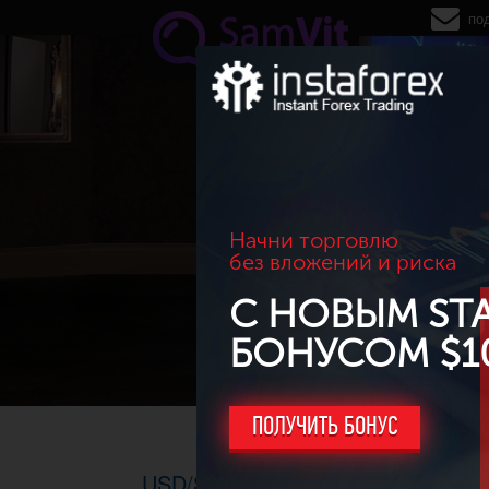
Перейти к основному содержанию
по
Начни торговлю
без вложений и риска
С НОВЫМ ST
БОНУСОМ $1
ПОЛУЧИТЬ БОНУС
USD/SEK. H4, 18.02.2015г. - фигу