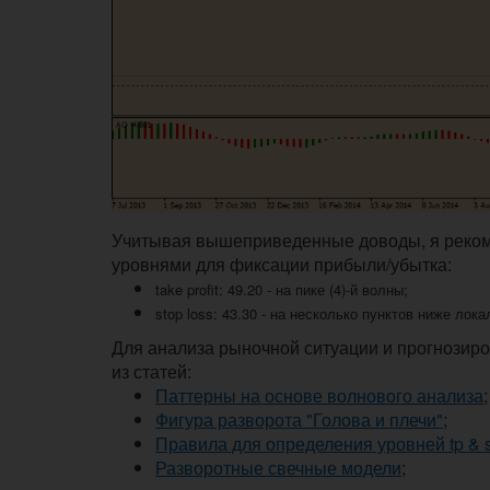
Учитывая вышеприведенные доводы, я реком
уровнями для фиксации прибыли/убытка:
take profit: 49.20 - на пике (4)-й волны;
stop loss: 43.30 - на несколько пунктов ниже лока
Для анализа рыночной ситуации и прогнозир
из статей:
Паттерны на основе волнового анализа
;
Фигура разворота "Голова и плечи"
;
Правила для определения уровней tp & 
Разворотные свечные модели
;