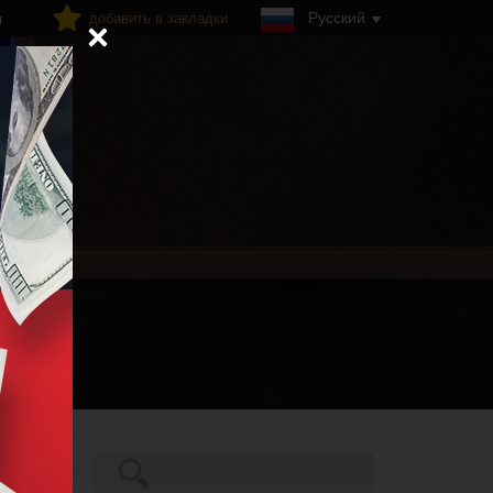
Русский
добавить в закладки
я
Поиск