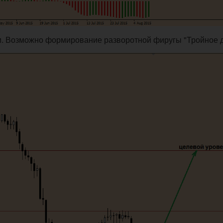
ки. Возможно формирование разворотной фиругы "Тройное д