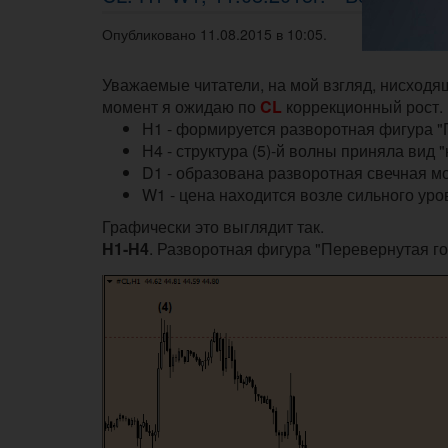
Опубликовано 11.08.2015 в 10:05.
Уважаемые читатели, на мой взгляд, нисходя
момент я ожидаю по
CL
коррекционный рост.
Н1 - формируется разворотная фигура "
Н4 - структура (5)-й волны приняла вид 
D1 - образована разворотная свечная мо
W1 - цена находится возле сильного уро
Графически это выглядит так.
Н1-Н4
. Разворотная фигура "Перевернутая го