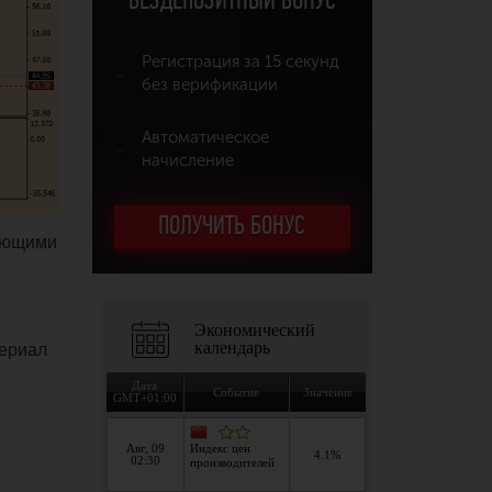
БЕЗДЕПОЗИТНЫЙ БОНУС
Регистрация за 15 секунд
без верификации
Автоматическое
начисление
ПОЛУЧИТЬ БОНУС
дующими
териал