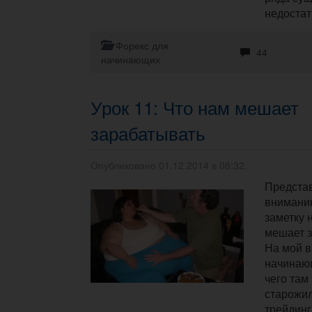
недостат
Форекс для
44
начинающих
Урок 11: Что нам мешает
зарабатывать
Опубликовано 01.12.2014 в 08:32.
Предста
внимани
заметку 
мешает 
На мой в
начинающ
чего там 
старожил
трейдинг