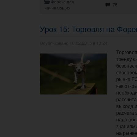
Форекс для
75
начинающих
Урок 15: Торговля на Форе
Опубликовано 10.02.2015 в 13:24.
Торговл
тренду с
безопасн
способом
рынке F
как откры
необход
рассчита
выхода и
расчета 
надо об
знаниями
на рынке