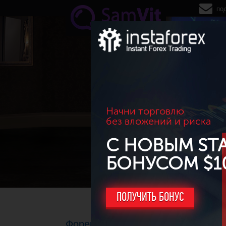
Перейти к основному содержанию
по
Начни торговлю
без вложений и риска
С НОВЫМ ST
БОНУСОМ $1
ПОЛУЧИТЬ БОНУС
Форекс для начинающих