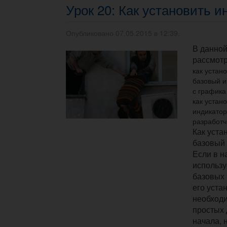
Урок 20: Как установить и
Опубликовано 07.05.2015 в 12:39.
В данной
рассмот
как устан
базовый и
с графика 
как устан
индикатор
разработч
Как уста
базовый
Если в 
использу
базовых 
его уста
необходи
простых 
начала, 