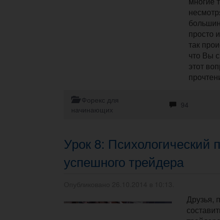
многие 
несмотря
большин
просто 
так про
что Вы с
этот воп
прочтени
Форекс для
94
начинающих
Урок 8: Психологический 
успешного трейдера
Опубликовано 26.10.2014 в 10:13.
Друзья, 
составит