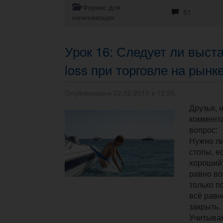
Форекс для
51
начинающих
Урок 16: Следует ли выста
loss при торговле на рын
Опубликовано 22.02.2015 в 12:35.
Друзья, 
коммент
вопрос:
Нужно ли
стопы, е
хороший
равно во
только п
всё равн
закрыть.
Учитыва