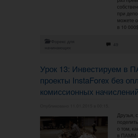
собствен
при депо
можете 
в 10 000$
Форекс для
49
начинающих
Урок 13: Инвестируем в 
проекты InstaForex без оп
комиссионных начислени
Опубликовано 11.01.2015 в 00:15.
Друзья, 
поделить
о том, к
в ПАММ-с