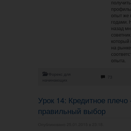
получить
профиль
опыт же 
годами. 
назад мн
советни
который 
на рынк
соответс
опыта.
Форекс для
73
начинающих
Урок 14: Кредитное плечо 
правильный выбор
Опубликовано 25.01.2015 в 23:18.