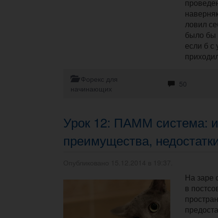
проведе
наверняк
ловил се
было бы 
если б с
приходил
Форекс для
50
начинающих
Урок 12: ПАММ система: и
преимущества, недостатк
Опубликовано 15.12.2014 в 19:37.
На заре
в постсо
простран
предоста