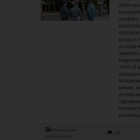
облегчен
восприят
графика,
волатиль
прогнози
входа и
выхода и
заметить,
индикато
100%-й 
определ
положени
менее, и
использо
торговых
положит
матожид
Форекс для
49
начинающих